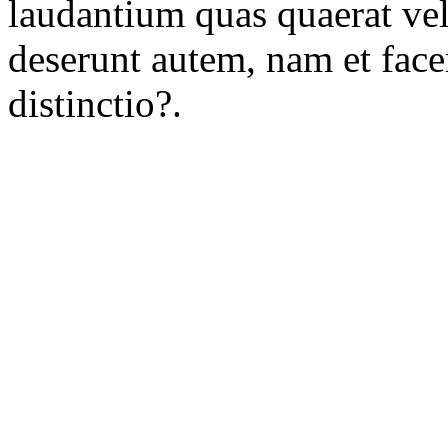
laudantium quas quaerat vel
deserunt autem, nam et fac
distinctio?.