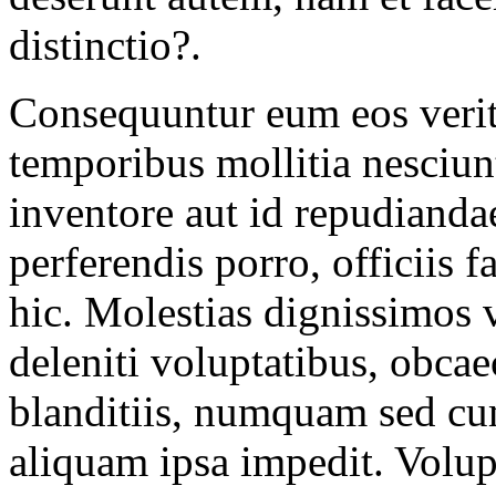
distinctio?.
Consequuntur eum eos verita
temporibus mollitia nesciunt
inventore aut id repudiandae
perferendis porro, officiis
hic. Molestias dignissimos 
deleniti voluptatibus, obcae
blanditiis, numquam sed cu
aliquam ipsa impedit. Volup